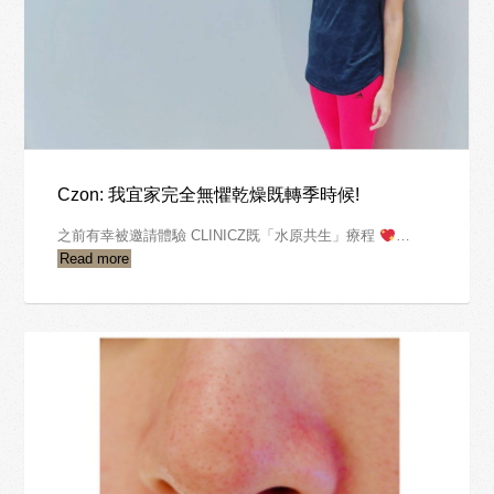
Czon: 我宜家完全無懼乾燥既轉季時候!
之前有幸被邀請體驗 CLINICZ既「水原共生」療程
…
Read more