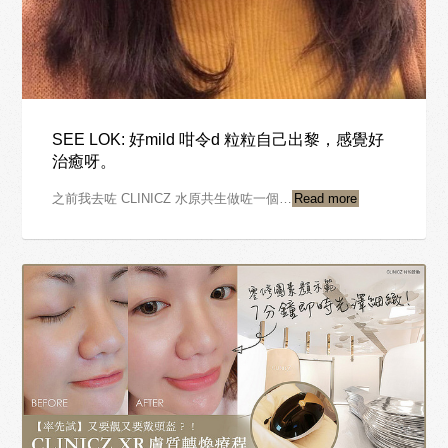
SEE LOK: 好mild 咁令d 粒粒自己出黎，感覺好
治癒呀。
之前我去咗 CLINICZ 水原共生做咗一個…
Read more