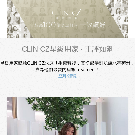
CLINICZ星級用家 ‧ 正評如潮
星級用家體驗CLINICZ水原共生療程後，真切感受到肌膚水亮彈滑，
成為他們最愛的星級Treatment！
立即體驗