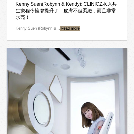
Kenny Suen(Robynn & Kendy): CLINICZ水原共
生療程令輪廓提升了，皮膚不但緊緻，而且非常
水亮！
Kenny Suen (Robynn &…
Read more