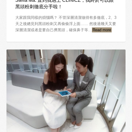
Stella Ma: 直到我遇上 CLINICZ，我終於可以跟
黑頭粉刺徹底分手啦！
大家跟我同樣的煩惱嗎？ 不管深層清潔做得有多徹底，2、3
天之後總見到黑頭粉刺又再偷偷浮上面…… 然後過幾天又要
深層清潔或者是要自己擠黑頭，確保鼻子等…
Read more