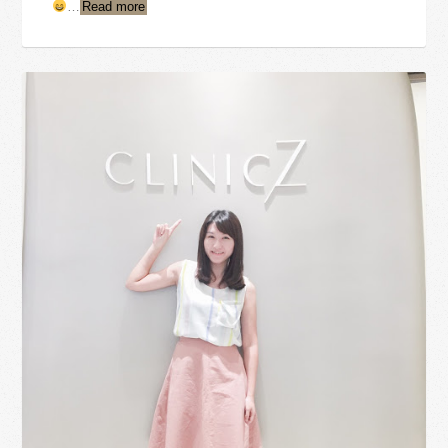
…
Read more