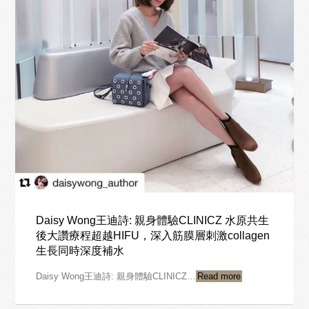
Daisy Wong王迪詩: 親身體驗CLINICZ 水原共生
後大讚療程超越HIFU，深入筋膜層刺激collagen
生長同時深度補水
Daisy Wong王迪詩: 親身體驗CLINICZ…
Read more