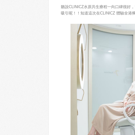
聽說CLINICZ水原共生療程一向口碑很
吸引呢！！知道這次在CLINICZ 體驗