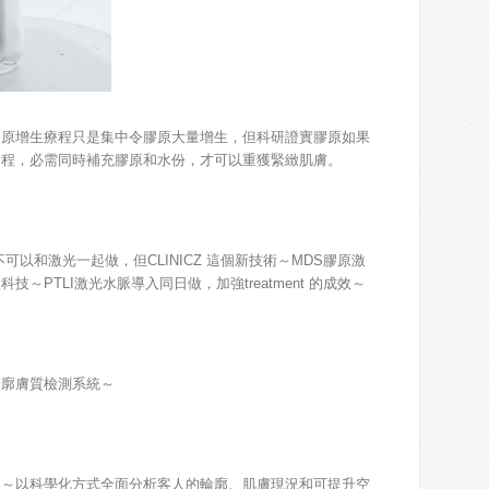
膠原增生療程只是集中令膠原大量增生，但科研證實膠原如果
療程，必需同時補充膠原和水份，才可以重獲緊緻肌膚。
可以和激光一起做，但CLINICZ 這個新技術～MDS膠原激
PTLI激光水脈導入同日做，加強treatment 的成效～
s 輪廓膚質檢測系統～
器～以科學化方式全面分析客人的輪廓、肌膚現況和可提升空