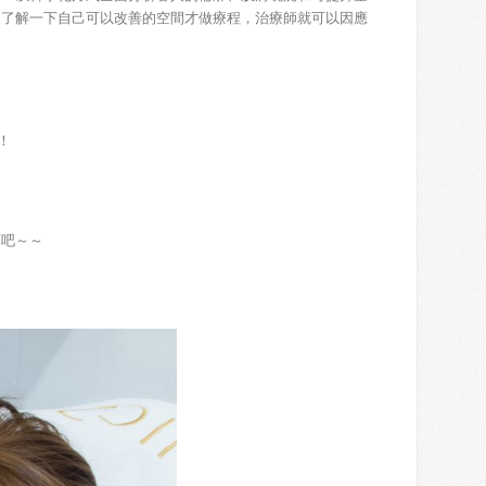
入了解一下自己可以改善的空間才做療程，治療師就可以因應
！
藥吧～～