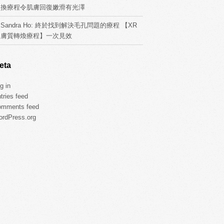
換療程令肌膚回復嫩滑有光澤
Sandra Ho: 終於找到解決毛孔問題的療程 【XR
膚質轉煥療程】一次見效
eta
g in
tries feed
omments feed
rdPress.org