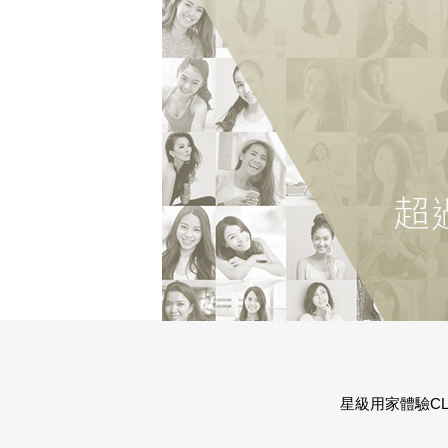
星級用家體驗CL