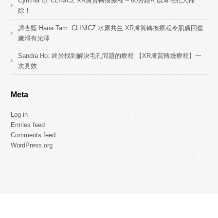
Cynthia Ip: CLINICZ XR膚質轉換療程 – 60分鐘可以幫毛孔大掃
除！
譚杏藍 Hana Tam: CLINICZ 水原共生 XR膚質轉換療程令肌膚回復
嫩滑有光澤
Sandra Ho: 終於找到解決毛孔問題的療程 【XR膚質轉煥療程】一
次見效
Meta
Log in
Entries feed
Comments feed
WordPress.org