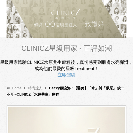
CLINICZ星級用家 ‧ 正評如潮
星級用家體驗CLINICZ水原共生療程後，真切感受到肌膚水亮彈滑，
成為他們最愛的星級Treatment！
立即體驗
Home
時尚達人
Becky嫻沒洛 : 【醫美】「水」與「膠原」 缺一
不可 ~CLINICZ「水原共生」療程