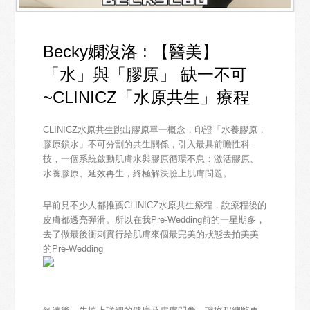
Becky嫻沒洛 : 【醫美】
「水」與「膠原」 缺一不可
~CLINICZ「水原共生」療程
CLINICZ水原共生跳出膠原單一概念，印證「水養膠原，
膠原鎖水」不可分割的共生關係，引入最具前瞻性科
技，一個系統啟動肌膚水與膠原循環不息：激活膠原、
水養膠原、延效再生，終極解決臉上肌膚問題。
早前見不少人都推薦CLINICZ水原共生療程，說療程後的
皮膚都透亮彈滑。所以在我Pre-Wedding前的一星期多，
去了做最後衝刺實行給肌膚來個最完美的狀態去拍美美
的Pre-Wedding