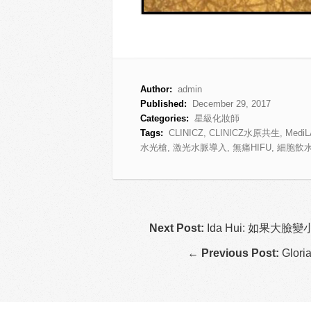
Author:
admin
Published:
December 29, 2017
Categories:
星級化妝師
Tags:
CLINICZ
,
CLINICZ水原共生
,
Medi
水光槍
,
激光水脈導入
,
無痛HIFU
,
細胞飲
Next Post:
Ida Hui: 如果大
←
Previous Post:
Glori