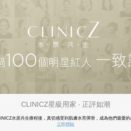
CLINICZ星級用家 ‧ 正評如潮
INICZ水原共生療程後，真切感受到肌膚水亮彈滑，成為他們最愛的星級T
立即體驗