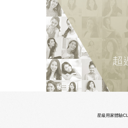
星級用家體驗CL