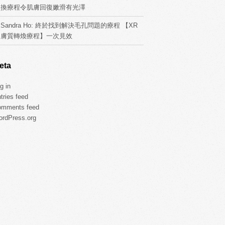
換療程令肌膚回復嫩滑有光澤
Sandra Ho: 終於找到解決毛孔問題的療程 【XR
膚質轉煥療程】一次見效
eta
g in
tries feed
omments feed
rdPress.org