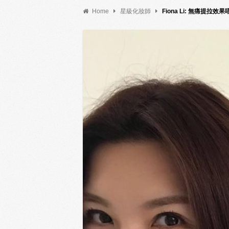
Home
星級化妝師
Fiona Li: 無痛提