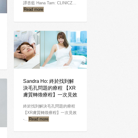
譚杏藍 Hana Tam: CLINICZ…
Read more
Sandra Ho: 終於找到解
決毛孔問題的療程 【XR
膚質轉煥療程】一次見效
終於找到解決毛孔問題的療程
【XR膚質轉煥療程】一次見效
-…
Read more