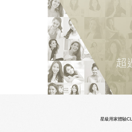
星級用家體驗CL