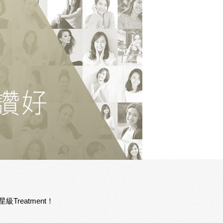
reatment！