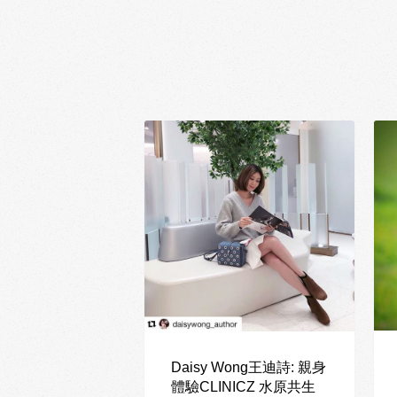
Daisy Wong王迪詩: 親身
體驗CLINICZ 水原共生