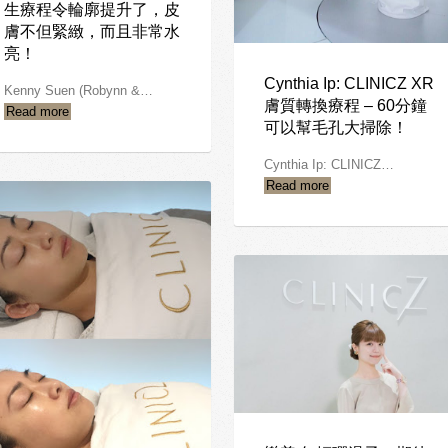
生療程令輪廓提升了，皮
膚不但緊緻，而且非常水
亮！
Cynthia Ip: CLINICZ XR
Kenny Suen (Robynn &…
膚質轉換療程 – 60分鐘
Read more
可以幫毛孔大掃除！
Cynthia Ip: CLINICZ…
Read more