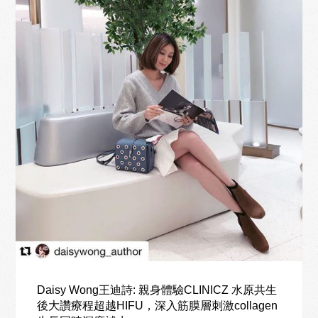
Daisy Wong王迪詩: 親身體驗CLINICZ 水原共生
後大讚療程超越HIFU，深入筋膜層刺激collagen