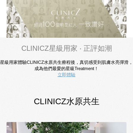
CLINICZ星級用家 ‧ 正評如潮
星級用家體驗CLINICZ水原共生療程後，真切感受到肌膚水亮彈滑，
成為他們最愛的星級Treatment！
立即體驗
CLINICZ水原共生