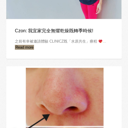
Czon: 我宜家完全無懼乾燥既轉季時候!
之前有幸被邀請體驗 CLINICZ既「水原共生」療程
…
Read more