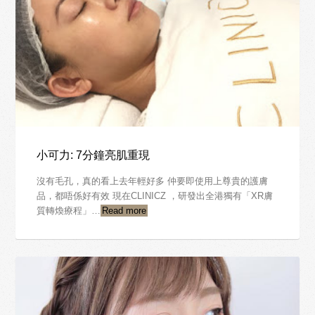
小可力: 7分鐘亮肌重現
沒有毛孔，真的看上去年輕好多 仲要即使用上尊貴的護膚
品，都唔係好有效 現在CLINICZ ，研發出全港獨有「XR膚
質轉煥療程」…
Read more