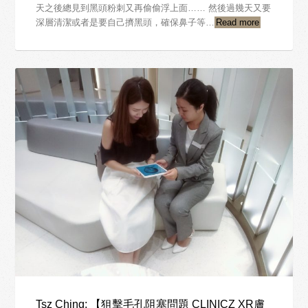
天之後總見到黑頭粉刺又再偷偷浮上面…… 然後過幾天又要
深層清潔或者是要自己擠黑頭，確保鼻子等…
Read more
Tsz Ching: 【狙擊毛孔阻塞問題 CLINICZ XR膚