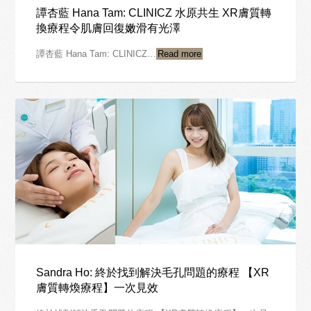
譚杏藍 Hana Tam: CLINICZ 水原共生 XR膚質轉
換療程令肌膚回復嫩滑有光澤
譚杏藍 Hana Tam: CLINICZ…
Read more
Sandra Ho: 終於找到解決毛孔問題的療程 【XR
膚質轉煥療程】一次見效