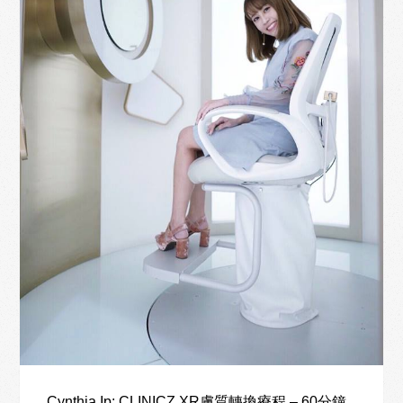
Cynthia Ip: CLINICZ XR膚質轉換療程 – 60分鐘