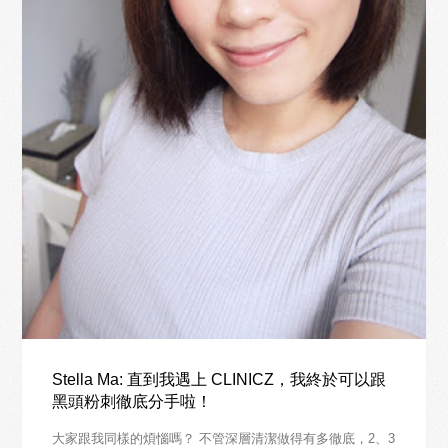
Stella Ma: 直到我遇上 CLINICZ，我終於可以跟
黑頭粉刺徹底分手啦！
大家跟我同樣的煩惱嗎？ 不管深層清潔做得有多徹底，2、3