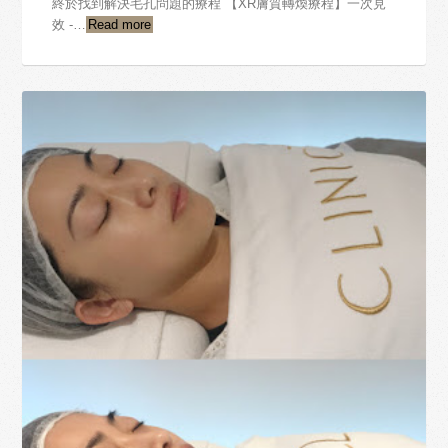
終於找到解決毛孔問題的療程 【XR膚質轉煥療程】一次見
效 -…
Read more