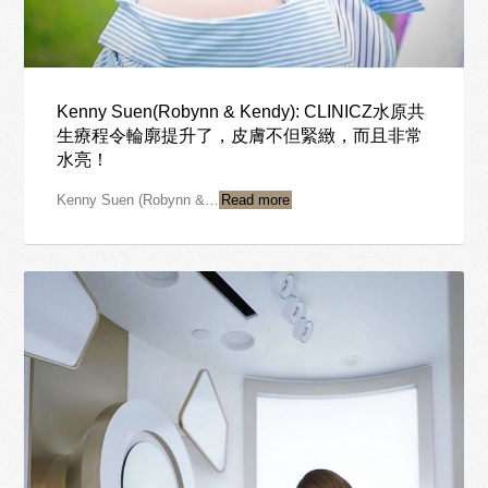
Kenny Suen(Robynn & Kendy): CLINICZ水原共
生療程令輪廓提升了，皮膚不但緊緻，而且非常
水亮！
Kenny Suen (Robynn &…
Read more